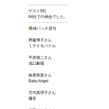
┈┈┈┈┈┈┈┈┈┈
ゲスト9社
64社での例会でした。
┈┈┈┈┈┈┈┈┈┈
緑バッチ貸与
齊藤博子さん
ミライモバイル
平井慎二さん
浅口劇場
妹尾裕賀さん
Baby Angel
万代真理子さん
優音