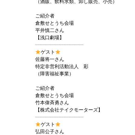
（酒販、飲料水類、卸し販売、小売）
ご紹介者
倉敷せとうち会場
平井慎二さん
【浅口劇場】
┈┈┈┈┈┈┈┈┈┈
ゲスト
佐藤将一さん
特定非営利活動法人 彩
（障害福祉事業）
ご紹介者
倉敷せとうち会場
竹本偉斉勇さん
【株式会社テイクモーターズ】
┈┈┈┈┈┈┈┈┈┈
ゲスト
弘田公子さん