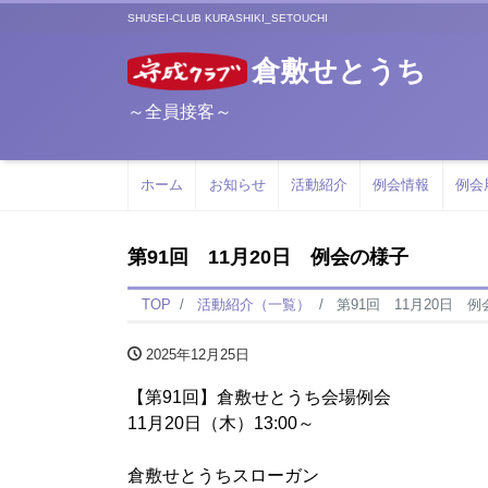
SHUSEI-CLUB KURASHIKI_SETOUCHI
倉敷せとうち
～全員接客～
ホーム
お知らせ
活動紹介
例会情報
例会
第91回 11月20日 例会の様子
TOP
活動紹介（一覧）
第91回 11月20日 
2025年12月25日
【第91回】倉敷せとうち会場例会
11月20日（木）13:00～
倉敷せとうちスローガン