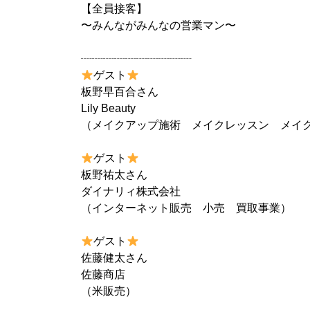
【全員接客】
〜みんながみんなの営業マン〜
┈┈┈┈┈┈┈┈┈┈
ゲスト
板野早百合さん
Lily Beauty
（メイクアップ施術 メイクレッスン メイ
ゲスト
板野祐太さん
ダイナリィ株式会社
（インターネット販売 小売 買取事業）
ゲスト
佐藤健太さん
佐藤商店
（米販売）