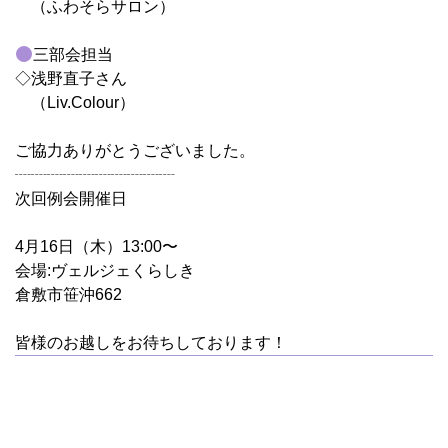
（ふわそらサロン）
三部会担当
◇浅野直子さん
（Liv.Colour）
ご協力ありがとうございました。
┈┈┈┈┈┈┈┈┈┈
次回例会開催日
4月16日（木）13:00〜
会場:ヴェルジェくらしき
倉敷市笹沖662
皆様のお越しをお待ちしております！