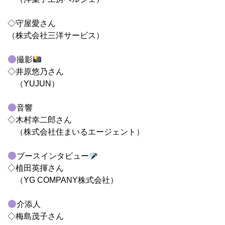
◇守屋愛さん
（株式会社三洋サービス）
撮影
◇井原悠乃さん
（YUJUN）
音響
◇木村幸二郎さん
（株式会社住まいるエージェント）
ブースインタビュー
◇植田英揮さん
（YG COMPANY株式会社）
介添人
◇梅島茂子さん