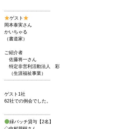
┈┈┈┈┈┈┈┈┈┈
ゲスト
岡本泰実さん
かいちゃる
（書道家）
ご紹介者
佐藤将一さん
特定非営利活動法人 彩
（生涯福祉事業）
┈┈┈┈┈┈┈┈┈┈
ゲスト1社
62社での例会でした。
┈┈┈┈┈┈┈┈┈┈
緑バッチ貸与【2名】
◇中村朋樹さん