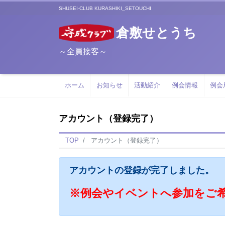
SHUSEI-CLUB KURASHIKI_SETOUCHI
倉敷せとうち
～全員接客～
ホーム
お知らせ
活動紹介
例会情報
例会
アカウント（登録完了）
TOP
アカウント（登録完了）
アカウントの登録が完了しました。
※例会やイベントへ参加をご