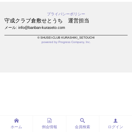
プライバシーポリシー
守成クラブ倉敷せとうち 運営担当
メール: info@banban-kuraseto.com
© SHUSEI-CLUB KURASHIKI_SETOUCHI
powered by Progress Company, Inc.
ホーム
例会情報
会員検索
ログイン